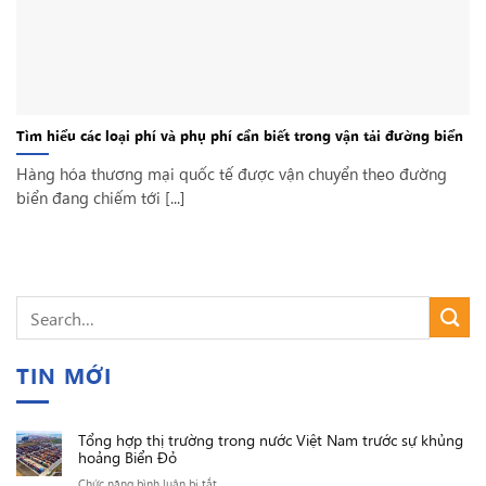
Tìm hiểu các loại phí và phụ phí cần biết trong vận tải đường biển
Hàng hóa thương mại quốc tế được vận chuyển theo đường
biển đang chiếm tới [...]
TIN MỚI
Tổng hợp thị trường trong nước Việt Nam trước sự khủng
hoảng Biển Đỏ
ở
Chức năng bình luận bị tắt