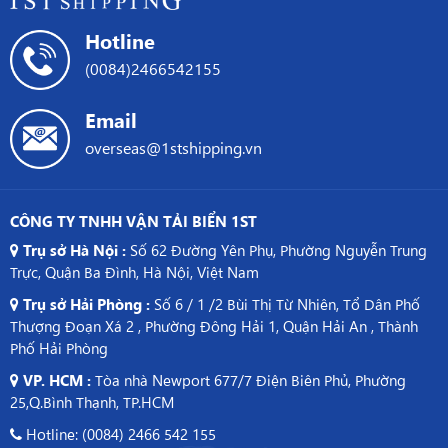
Trung
Hotline
Quốc
(0084)2466542155
Email
overseas@1stshipping.vn
CÔNG TY TNHH VẬN TẢI BIỂN 1ST
Trụ sở Hà Nội :
Số 62 Đường Yên Phụ, Phường Nguyễn Trung
Trực, Quận Ba Đình, Hà Nội, Việt Nam
Trụ sở Hải Phòng :
Số 6 / 1 /2 Bùi Thị Từ Nhiên, Tổ Dân Phố
Thượng Đoạn Xá 2 , Phường Đông Hải 1, Quận Hải An , Thành
Phố Hải Phòng
VP. HCM :
Tòa nhà Newport 677/7 Điện Biên Phủ, Phường
25,Q.Bình Thạnh, TP.HCM
Hotline: (0084) 2466 542 155