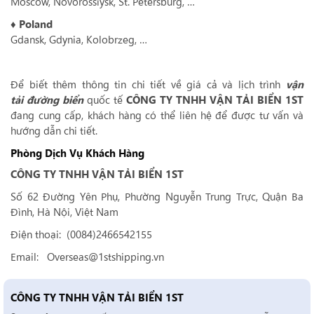
Moscow, Novorossiysk, St. Petersburg, …
♦ Poland
Gdansk, Gdynia, Kolobrzeg, …
Để biết thêm thông tin chi tiết về giá cả và lịch trình
vận
tải đường biển
quốc tế
CÔNG TY TNHH VẬN TẢI BIỂN 1ST
đang cung cấp, khách hàng có thể liên hệ để được tư vấn và
hướng dẫn chi tiết.
Phòng Dịch Vụ Khách Hàng
CÔNG TY TNHH VẬN TẢI BIỂN 1ST
Số 62 Đường Yên Phụ, Phường Nguyễn Trung Trực, Quận Ba
Đình, Hà Nội, Việt Nam
Điện thoại: (0084)2466542155
Email: Overseas@1stshipping.vn
CÔNG TY TNHH VẬN TẢI BIỂN 1ST