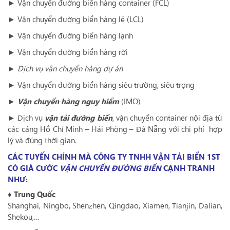
► Vận chuyển đường biển hàng container (FCL)
► Vận chuyển đường biển hàng lẻ (LCL)
► Vận chuyển đường biển hàng lạnh
► Vận chuyển đường biển hàng rời
►
Dịch vụ vận chuyển hàng dự án
► Vận chuyển đường biển hàng siêu trường, siêu trọng
►
Vận chuyển hàng nguy hiểm
(IMO)
► Dịch vụ
vận tải đường biển
, vận chuyển container nội địa từ
các cảng Hồ Chí Minh – Hải Phòng – Đà Nẵng với chi phí hợp
lý và đúng thời gian.
CÁC TUYẾN CHÍNH MÀ CÔNG TY TNHH VẬN TẢI BIỂN 1ST
CÓ GIÁ CƯỚC
VẬN CHUYỂN ĐƯỜNG BIỂN
CẠNH TRANH
NHƯ:
♦ Trung Quốc
Shanghai, Ningbo, Shenzhen, Qingdao, Xiamen, Tianjin, Dalian,
Shekou,…