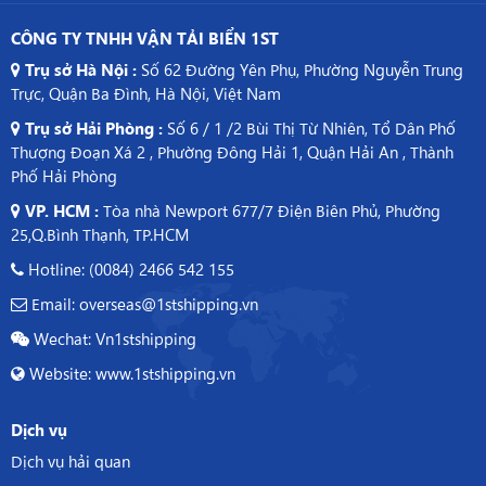
CÔNG TY TNHH VẬN TẢI BIỂN 1ST
Trụ sở Hà Nội :
Số 62 Đường Yên Phụ, Phường Nguyễn Trung
Trực, Quận Ba Đình, Hà Nội, Việt Nam
Trụ sở Hải Phòng :
Số 6 / 1 /2 Bùi Thị Từ Nhiên, Tổ Dân Phố
Thượng Đoạn Xá 2 , Phường Đông Hải 1, Quận Hải An , Thành
Phố Hải Phòng
VP. HCM :
Tòa nhà Newport 677/7 Điện Biên Phủ, Phường
25,Q.Bình Thạnh, TP.HCM
Hotline: (0084) 2466 542 155
Email: overseas@1stshipping.vn
Wechat: Vn1stshipping
Website: www.1stshipping.vn
Dịch vụ
Dịch vụ hải quan