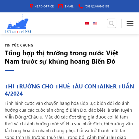
Bỏ
HEAD OFFICE
EMAIL
(0084)2466542155
qua
nội
dung
TIN TỨC CHUNG
Tổng hợp thị trường trong nước Việt
Nam trước sự khủng hoảng Biển Đỏ
THỊ TRƯỜNG CHO THUÊ TÀU CONTAINER TUẦN
4/2024
Tình hình cước vận chuyển hàng hóa tiếp tục biến đổi do ảnh
hưởng của các cuộc tấn công ở Biển Đỏ, đặc biệt là trên tuyến
Viễn Đông/Châu u. Mặc dù các đợt tăng giá được coi là tạm
thời và chỉ ảnh hưởng một số khu vực nhất định, thị trường vận
tải hàng hóa đã nhanh chóng phục hồi và trở thành một làn
sóng trên thị trường thuê tàu. Trong bối cảnh thiếu tàu giao