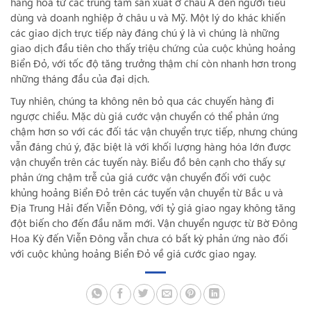
hàng hóa từ các trung tâm sản xuất ở châu Á đến người tiêu
dùng và doanh nghiệp ở châu u và Mỹ. Một lý do khác khiến
các giao dịch trực tiếp này đáng chú ý là vì chúng là những
giao dịch đầu tiên cho thấy triệu chứng của cuộc khủng hoảng
Biển Đỏ, với tốc độ tăng trưởng thậm chí còn nhanh hơn trong
những tháng đầu của đại dịch.
Tuy nhiên, chúng ta không nên bỏ qua các chuyến hàng đi
ngược chiều. Mặc dù giá cước vận chuyển có thể phản ứng
chậm hơn so với các đối tác vận chuyển trực tiếp, nhưng chúng
vẫn đáng chú ý, đặc biệt là với khối lượng hàng hóa lớn được
vận chuyển trên các tuyến này. Biểu đồ bên cạnh cho thấy sự
phản ứng chậm trễ của giá cước vận chuyển đối với cuộc
khủng hoảng Biển Đỏ trên các tuyến vận chuyển từ Bắc u và
Địa Trung Hải đến Viễn Đông, với tỷ giá giao ngay không tăng
đột biến cho đến đầu năm mới. Vận chuyển ngược từ Bờ Đông
Hoa Kỳ đến Viễn Đông vẫn chưa có bất kỳ phản ứng nào đối
với cuộc khủng hoảng Biển Đỏ về giá cước giao ngay.