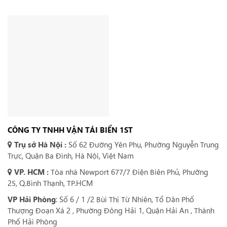
CÔNG TY TNHH VẬN TẢI BIỂN 1ST
Trụ sở Hà Nội :
Số 62 Đường Yên Phụ, Phường Nguyễn Trung
Trực, Quận Ba Đình, Hà Nội, Việt Nam
VP. HCM :
Tòa nhà Newport 677/7 Điện Biên Phủ, Phường
25, Q.Bình Thạnh, TP.HCM
VP Hải Phòng
: Số 6 / 1 /2 Bùi Thị Từ Nhiên, Tổ Dân Phố
Thượng Đoạn Xá 2 , Phường Đông Hải 1, Quận Hải An , Thành
Phố Hải Phòng