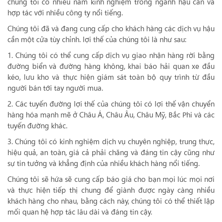
chúng tôi có nhiều năm kinh nghiệm trong ngành hậu cần và
hợp tác với nhiều công ty nổi tiếng.
Chúng tôi đã và đang cung cấp cho khách hàng các dịch vụ hậu
cần một cửa tùy chỉnh. lợi thế của chúng tôi là như sau:
1. Chúng tôi có thể cung cấp dịch vụ giao nhận hàng rời bằng
đường biển và đường hàng không, khai báo hải quan xe đầu
kéo, lưu kho và thực hiện giám sát toàn bộ quy trình từ đầu
người bán tới tay người mua.
2. Các tuyến đường lợi thế của chúng tôi có lợi thế vận chuyển
hàng hóa mạnh mẽ ở Châu Á, Châu Âu, Châu Mỹ, Bắc Phi và các
tuyến đường khác.
3. Chúng tôi có kinh nghiệm dịch vụ chuyên nghiệp, trung thực,
hiệu quả, an toàn, giá cả phải chăng và đáng tin cậy cũng như
sự tin tưởng và khẳng định của nhiều khách hàng nổi tiếng.
Chúng tôi sẽ hứa sẽ cung cấp báo giá cho bạn mọi lúc mọi nơi
và thực hiện tiếp thị chung để giành được ngày càng nhiều
khách hàng cho nhau, bằng cách này, chúng tôi có thể thiết lập
mối quan hệ hợp tác lâu dài và đáng tin cậy.