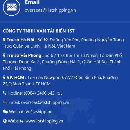
Email
overseas@1stshipping.vn
CÔNG TY TNHH VẬN TẢI BIỂN 1ST
Trụ sở Hà Nội :
Số 62 Đường Yên Phụ, Phường Nguyễn Trung
Trực, Quận Ba Đình, Hà Nội, Việt Nam
Trụ sở Hải Phòng :
Số 6 / 1 /2 Bùi Thị Từ Nhiên, Tổ Dân Phố
Thượng Đoạn Xá 2 , Phường Đông Hải 1, Quận Hải An , Thành
Phố Hải Phòng
VP. HCM :
Tòa nhà Newport 677/7 Điện Biên Phủ, Phường
25,Q.Bình Thạnh, TP.HCM
Hotline: (0084) 2466 542 155
Email: overseas@1stshipping.vn
Wechat: Vn1stshipping
Website: www.1stshipping.vn