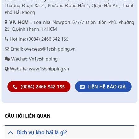
Thượng Đoạn Xá 2 , Phường Đông Hải 1, Quận Hải An , Thành
Phố Hải Phòng
VP. HCM :
Tòa nhà Newport 677/7 Điện Biên Phủ, Phường
25, Q.Bình Thạnh, TP.HCM
Hotline: (0084) 2466 542 155
Email: overseas@1stshipping.vn
Wechat: Vn1stshipping
Website: www.1stshipping.vn
(0084) 2466 542 155
LIÊN HỆ BÁO GIÁ
CÂU HỎI LIÊN QUAN
Dịch vụ kho bãi là gì?