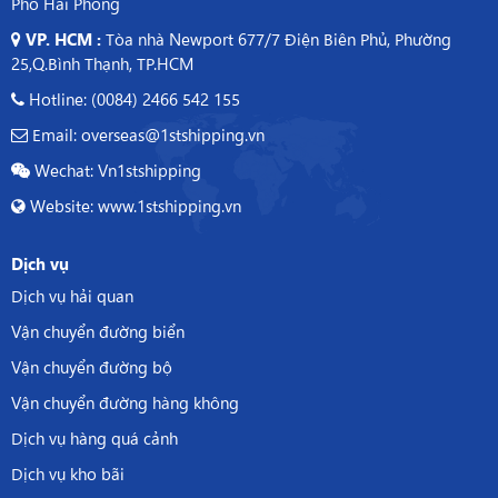
Phố Hải Phòng
VP. HCM :
Tòa nhà Newport 677/7 Điện Biên Phủ, Phường
25,Q.Bình Thạnh, TP.HCM
Hotline: (0084) 2466 542 155
Email: overseas@1stshipping.vn
Wechat: Vn1stshipping
Website: www.1stshipping.vn
Dịch vụ
Dịch vụ hải quan
Vận chuyển đường biển
Vận chuyển đường bộ
Vận chuyển đường hàng không
Dịch vụ hàng quá cảnh
Dịch vụ kho bãi