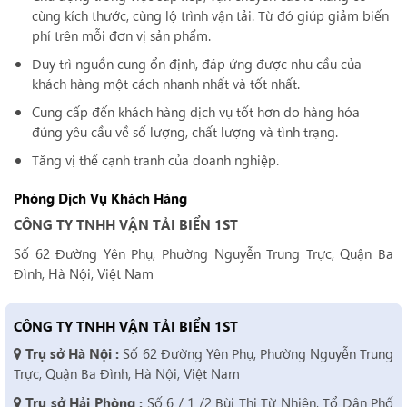
cùng kích thước, cùng lộ trình vận tải. Từ đó giúp giảm biến
phí trên mỗi đơn vị sản phẩm.
Duy trì nguồn cung ổn định, đáp ứng được nhu cầu của
khách hàng một cách nhanh nhất và tốt nhất.
Cung cấp đến khách hàng dịch vụ tốt hơn do hàng hóa
đúng yêu cầu về số lượng, chất lượng và tình trạng.
Tăng vị thế cạnh tranh của doanh nghiệp.
Phòng Dịch Vụ Khách Hàng
CÔNG TY TNHH VẬN TẢI BIỂN 1ST
Số 62 Đường Yên Phụ, Phường Nguyễn Trung Trực, Quận Ba
Đình, Hà Nội, Việt Nam
CÔNG TY TNHH VẬN TẢI BIỂN 1ST
Trụ sở Hà Nội :
Số 62 Đường Yên Phụ, Phường Nguyễn Trung
Trực, Quận Ba Đình, Hà Nội, Việt Nam
Trụ sở Hải Phòng :
Số 6 / 1 /2 Bùi Thị Từ Nhiên, Tổ Dân Phố