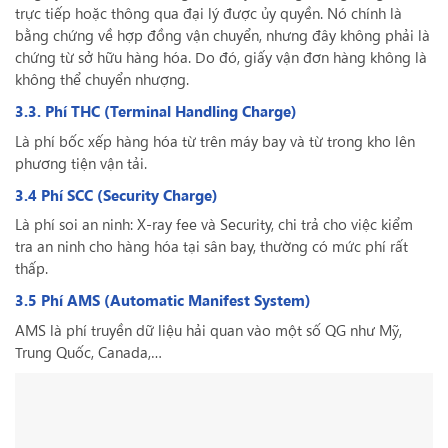
trực tiếp hoặc thông qua đại lý được ủy quyền. Nó chính là
bằng chứng về hợp đồng vận chuyển, nhưng đây không phải là
chứng từ sở hữu hàng hóa. Do đó, giấy vận đơn hàng không là
không thể chuyển nhượng.
3.3. Phí THC (Terminal Handling Charge)
Là phí bốc xếp hàng hóa từ trên máy bay và từ trong kho lên
phương tiện vận tải.
3.4 Phí SCC (Security Charge)
Là phí soi an ninh: X-ray fee và Security, chi trả cho việc kiểm
tra an ninh cho hàng hóa tại sân bay, thường có mức phí rất
thấp.
3.5 Phí AMS (Automatic Manifest System)
AMS là phí truyền dữ liệu hải quan vào một số QG như Mỹ,
Trung Quốc, Canada,…