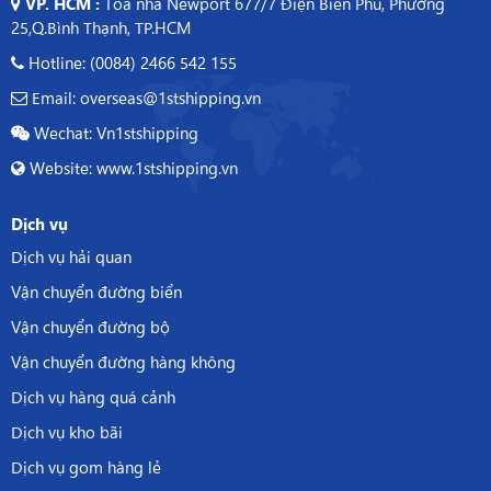
VP. HCM :
Tòa nhà Newport 677/7 Điện Biên Phủ, Phường
25,Q.Bình Thạnh, TP.HCM
Hotline: (0084) 2466 542 155
Email: overseas@1stshipping.vn
Wechat: Vn1stshipping
Website: www.1stshipping.vn
Dịch vụ
Dịch vụ hải quan
Vận chuyển đường biển
Vận chuyển đường bộ
Vận chuyển đường hàng không
Dịch vụ hàng quá cảnh
Dịch vụ kho bãi
Dịch vụ gom hàng lẻ