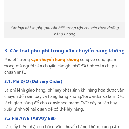
Các loại phí và phụ phí cần biết trong vận chuyển theo đường
hàng không
3. Các loại phụ phí trong vận chuyển hàng không
Phụ phí trong
vận chuyển hàng không
cũng vô cùng quan
trọng mà người vận chuyển cần ghi nhớ để tính toán chi phí
chuẩn nhất.
3.1. Phí D/O (Delivery Order)
Là phí lệnh giao hàng, phí này phát sinh khi hàng hóa được vận
chuyển đến sân bay và hãng hàng không/forwarder sẽ làm D/O
lệnh giao hàng để cho consignee mang D/O này ra sân bay
xuất trình với hải quan để có thể lấy hàng.
3.2 Phí AWB (Airway Bill)
Là giấy biên nhận do hãng vận chuyển hàng không cung cấp