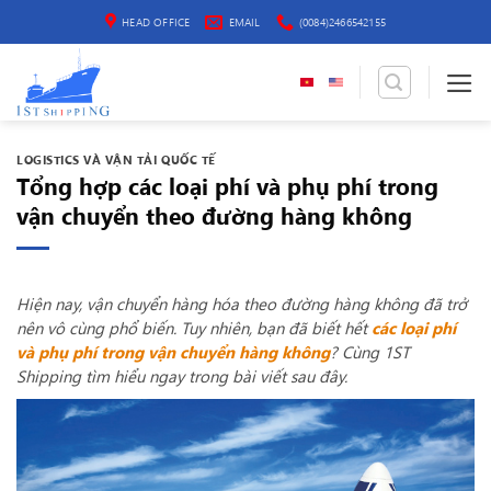
Bỏ
HEAD OFFICE
EMAIL
(0084)2466542155
qua
nội
dung
LOGISTICS VÀ VẬN TẢI QUỐC TẾ
Tổng hợp các loại phí và phụ phí trong
vận chuyển theo đường hàng không
Hiện nay, vận chuyển hàng hóa theo đường hàng không đã trở
nên vô cùng phổ biến. Tuy nhiên, bạn đã biết hết
các loại phí
và phụ phí trong vận chuyển hàng không
? Cùng 1ST
Shipping tìm hiểu ngay trong bài viết sau đây.