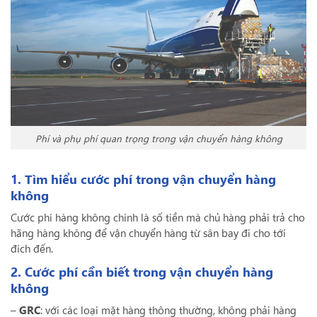
Phí và phụ phí quan trọng trong vận chuyển hàng không
1. Tìm hiểu cước phí trong vận chuyển hàng
không
Cước phí hàng không chính là số tiền mà chủ hàng phải trả cho
hãng hàng không để vận chuyển hàng từ sân bay đi cho tới
đích đến.
2. Cước phí cần biết trong vận chuyển hàng
không
–
GRC
: với các loại mặt hàng thông thường, không phải hàng