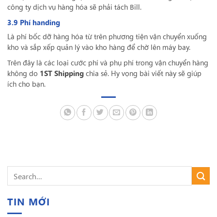
công ty dịch vụ hàng hóa sẽ phải tách Bill.
3.9 Phí handing
Là phí bốc dỡ hàng hóa từ trên phương tiện vận chuyển xuống
kho và sắp xếp quản lý vào kho hàng để chờ lên máy bay.
Trên đây là các loại cước phí và phụ phí trong vận chuyển hàng
không do
1ST Shipping
chia sẻ. Hy vọng bài viết này sẽ giúp
ích cho bạn.
TIN MỚI