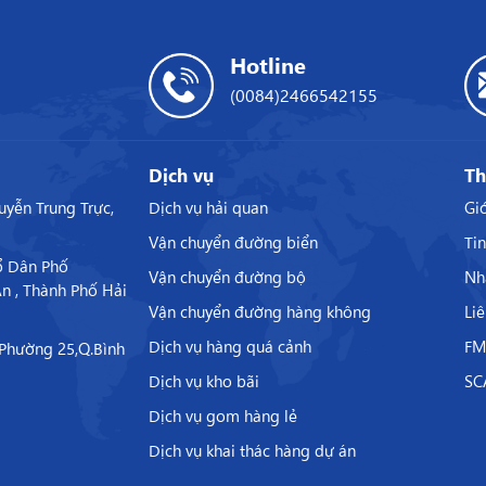
Hotline
(0084)2466542155
Dịch vụ
Th
yễn Trung Trực,
Dịch vụ hải quan
Giớ
Vận chuyển đường biển
Tin
Tổ Dân Phố
Vận chuyển đường bộ
Nh
n , Thành Phố Hải
Vận chuyển đường hàng không
Liê
Dịch vụ hàng quá cảnh
FM
Phường 25,Q.Bình
Dịch vụ kho bãi
SC
Dịch vụ gom hàng lẻ
Dịch vụ khai thác hàng dự án