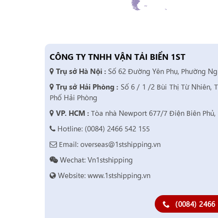
CÔNG TY TNHH VẬN TẢI BIỂN 1ST
Trụ sở Hà Nội :
Số 62 Đường Yên Phụ, Phường Ngu
Trụ sở Hải Phòng :
Số 6 / 1 /2 Bùi Thị Từ Nhiên,
Phố Hải Phòng
VP. HCM :
Tòa nhà Newport 677/7 Điện Biên Phủ, 
Hotline: (0084) 2466 542 155
Email: overseas@1stshipping.vn
Wechat: Vn1stshipping
Website: www.1stshipping.vn
(0084) 2466