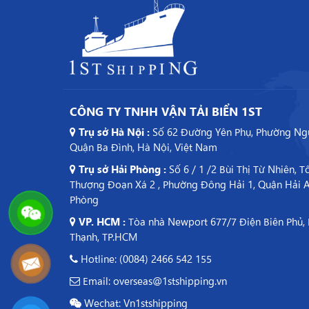
CÔNG TY TNHH VẬN TẢI BIỂN 1ST
Trụ sở Hà Nội :
Số 62 Đường Yên Phụ, Phường Ngu
Quận Ba Đình, Hà Nội, Việt Nam
Trụ sở Hải Phòng :
Số 6 / 1 /2 Bùi Thị Từ Nhiên, 
Thượng Đoạn Xá 2 , Phường Đông Hải 1, Quận Hải A
Phòng
VP. HCM :
Tòa nhà Newport 677/7 Điện Biên Phủ, 
Thạnh, TP.HCM
Hotline: (0084) 2466 542 155
Email: overseas@1stshipping.vn
Wechat: Vn1stshipping