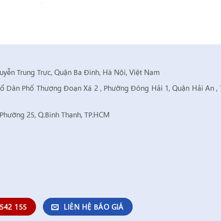
yễn Trung Trực, Quận Ba Đình, Hà Nội, Việt Nam
 Tổ Dân Phố Thượng Đoạn Xá 2 , Phường Đông Hải 1, Quận Hải An ,
Phường 25, Q.Bình Thạnh, TP.HCM
 542 155
LIÊN HỆ BÁO GIÁ