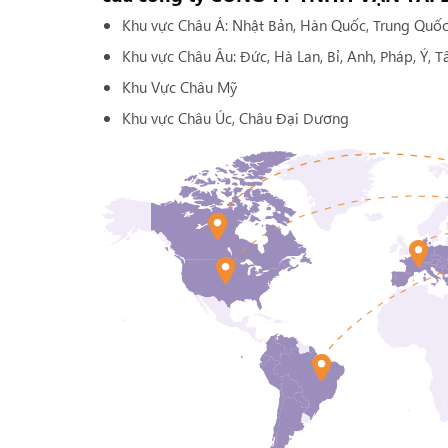
Khu vực Châu Á: Nhật Bản, Hàn Quốc, Trung Quốc,
Khu vực Châu Âu: Đức, Hà Lan, Bỉ, Anh, Pháp, Ý, 
Khu Vực Châu Mỹ
Khu vực Châu Úc, Châu Đại Dương