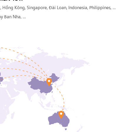
 Hồng Kông, Singapore, Đài Loan, Indonesia, Philippines, …
Tây Ban Nha, …