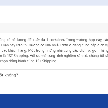
ũng có số lượng để xuất đủ 1 container. Trong trường hợp này, cá
Hiện nay trên thị trường có khá nhiều đơn vị đang cung cấp dịch v
a các khách hàng. Một trong những nhà cung cấp dịch vụ gom hàn
 là 1ST Shipping. Với ưu thế cùng kinh nghiệm sẵn có, chúng tôi s
a chọn đồng hành cùng 1ST Shipping.
tốt không?