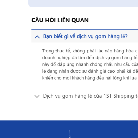
CÂU HỎI LIÊN QUAN
Bạn biết gì về dịch vụ gom hàng lẻ?
Trong thực tế, không phải lúc nào hàng hóa c
doanh nghiệp đã tìm đến dịch vụ gom hàng lẻ. 
này để đáp ứng nhanh chóng nhất nhu cầu củ
lẻ đang nhận được sự đánh giá cao phải kể đến
khiến cho mọi khách hàng đều hài lòng khi lự
Dịch vụ gom hàng lẻ của 1ST Shipping 